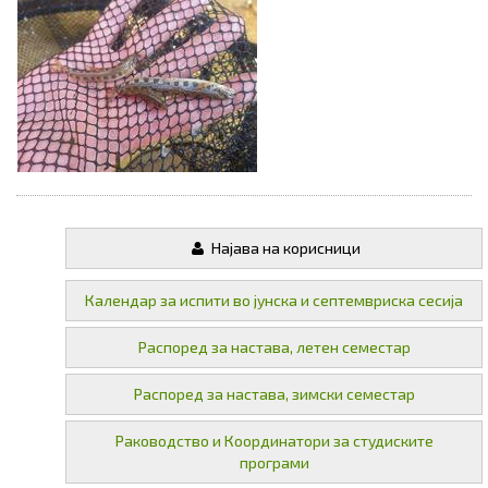
Најава на корисници
Календар за испити во јунска и септемвриска сесија
Распоред за настава, летен семестар
Распоред за настава, зимски семестар
Раководство и Координатори за студиските
програми